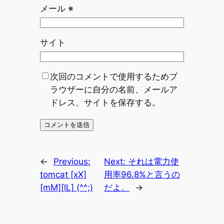
メール
※
サイト
次回のコメントで使用するためブ
ラウザーに自分の名前、メールア
ドレス、サイトを保存する。
←
Previous:
Next:
それは電力使
tomcat [xX]
用率96.8%と言うの
[mM][lL] (^^;)
だよ。
→