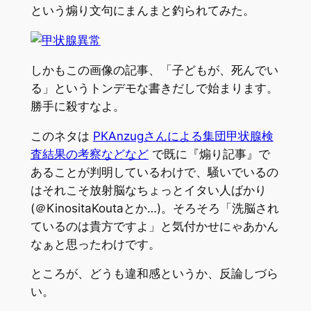
という煽り文句にまんまと釣られてみた。
しかもこの画像の記事、「子どもが、死んでい
る」というトンデモな書きだしで始まります。
勝手に殺すなよ。
このネタは
PKAnzugさんによる集団甲状腺検
査結果の考察などなど
で既に『煽り記事』で
あることが判明しているわけで、騒いでいるの
はそれこそ放射脳なちょっとイタい人ばかり
(＠KinositaKoutaとか…)。そろそろ「洗脳され
ているのは貴方ですよ」と気付かせにゃあかん
なぁと思ったわけです。
ところが、どうも違和感というか、反論しづら
い
。