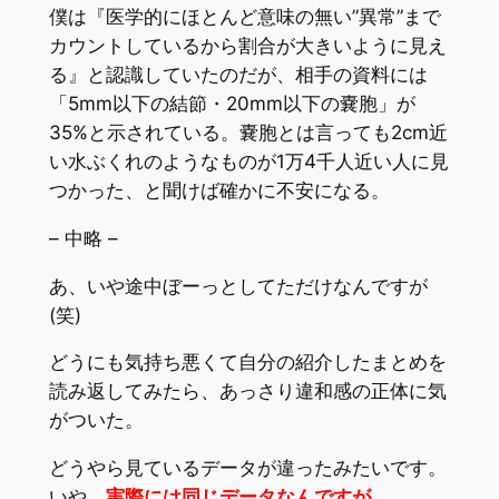
僕は『医学的にほとんど意味の無い”異常”まで
カウントしているから割合が大きいように見え
る』と認識していたのだが、相手の資料には
「5mm以下の結節・20mm以下の嚢胞」が
35%と示されている。嚢胞とは言っても2cm近
い水ぶくれのようなものが1万4千人近い人に見
つかった、と聞けば確かに不安になる。
– 中略 –
あ、いや途中ぼーっとしてただけなんですが
(笑)
どうにも気持ち悪くて自分の紹介したまとめを
読み返してみたら、あっさり違和感の正体に気
がついた。
どうやら見ているデータが違ったみたいです。
いや、
実際には同じデータなんですが。