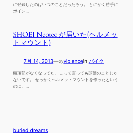
に登録したのはいつのことだったろう。 とにかく勝手に
ポイン…
SHOEI Neotec が届いた(ヘルメッ
トマウント)
7月 14, 2013
—
violence
in
バイク
by
頭頂部がなくなってた。 …って言っても頭髪のことじゃ
ないです。 せっかくヘルメットマウントを作ったという
のに、…
buried dreams