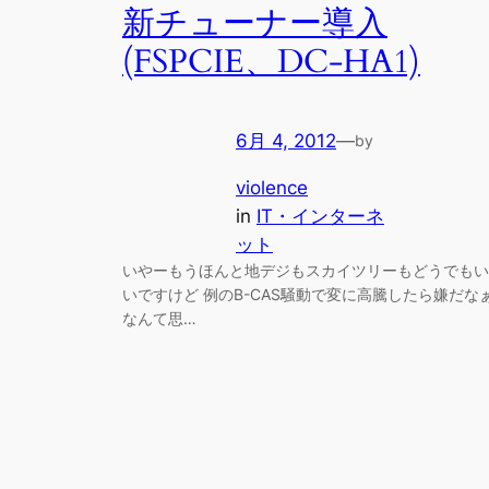
新チューナー導入
(FSPCIE、DC-HA1)
6月 4, 2012
—
by
violence
in
IT・インターネ
ット
いやーもうほんと地デジもスカイツリーもどうでもい
いですけど 例のB-CAS騒動で変に高騰したら嫌だな
なんて思…