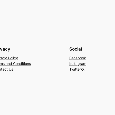
ivacy
Social
vacy Policy
Facebook
ms and Conditions
Instagram
tact Us
Twitter/X