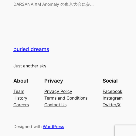
DARSANA XM Anomaly の東京大会に参…
buried dreams
Just another sky
About
Privacy
Social
Team
Privacy Policy
Facebook
History
Terms and Conditions
Instagram
Careers
Contact Us
Twitter/X
Designed with
WordPress