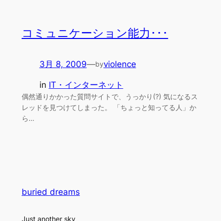
コミュニケーション能力･･･
3月 8, 2009
—
violence
by
in
IT・インターネット
偶然通りかかった質問サイトで、うっかり(?) 気になるス
レッドを見つけてしまった。 「ちょっと知ってる人」か
ら…
buried dreams
Just another sky