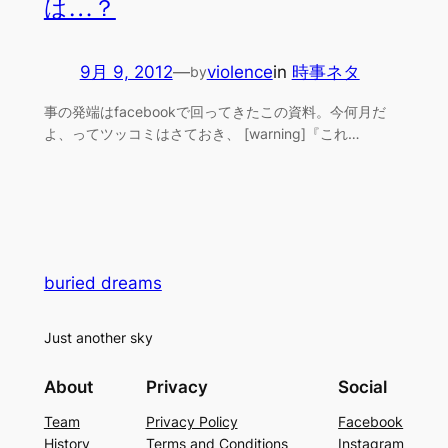
は…？
9月 9, 2012
—
violence
in
時事ネタ
by
事の発端はfacebookで回ってきたこの資料。今何月だ
よ、ってツッコミはさておき、 [warning]『これ…
buried dreams
Just another sky
About
Privacy
Social
Team
Privacy Policy
Facebook
History
Terms and Conditions
Instagram