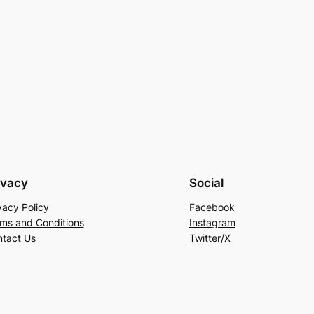
ivacy
Social
vacy Policy
Facebook
ms and Conditions
Instagram
tact Us
Twitter/X