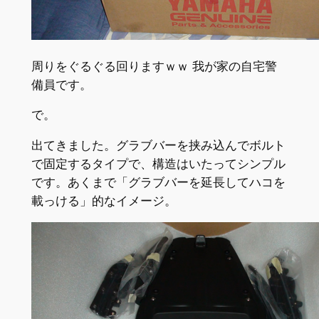
周りをぐるぐる回りますｗｗ 我が家の自宅警
備員です。
で。
出てきました。グラブバーを挟み込んでボルト
で固定するタイプで、構造はいたってシンプル
です。あくまで「グラブバーを延長してハコを
載っける」的なイメージ。