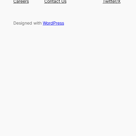
Careers
Contact Us
Twitter/X
Designed with
WordPress