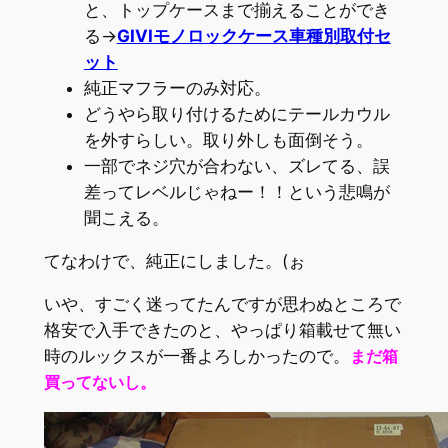
と、トップケースまで揃えることができ
る→
GIVIモノロックケース車種別取付セ
ット
純正マフラーのみ対応。
どうやら取り付けるためにテールカウル
を外すらしい。取り外しも面倒そう。
一部でネジ穴が合わない、ズレてる、誤
差ってレベルじゃねー！！という悲鳴が
聞こえる。
てなわけで、純正にしました。(ぉ
いや、すごく迷ってたんですが思わぬところで
格安で入手できたのと、やっぱり箱載せて無い
時のルックスが一番よろしかったので。
まだ箱
買ってないし。