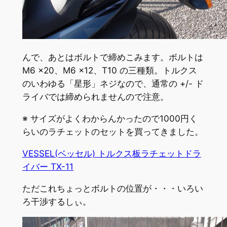
んで、あとはボルトで締めこみます。ボルトは
M6 x20、M6 x12、T10 の三種類。トルクス
のいわゆる「星形」ネジなので、通常の +/- ド
ライバでは締められませんので注意。
※ サイズがよくわからんかったので1000円く
らいのラチェットのセットを買ってきました。
VESSEL(ベッセル) トルクス板ラチェットドラ
イバー TX-11
ただこれちょっとボルトの位置が・・・いろい
ろ干渉するしぃ。