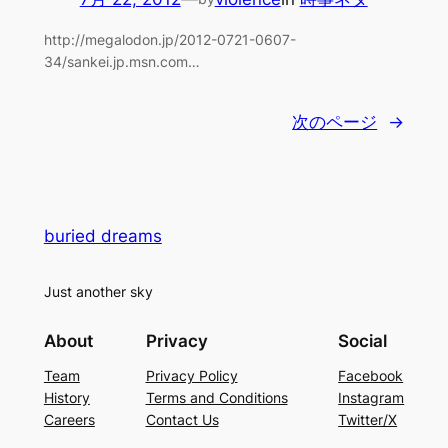
http://megalodon.jp/2012-0721-0607-
34/sankei.jp.msn.com…
次のページ
→
buried dreams
Just another sky
About
Privacy
Social
Team
Privacy Policy
Facebook
History
Terms and Conditions
Instagram
Careers
Contact Us
Twitter/X