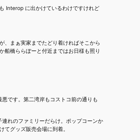
Interop に出かけているわけですけれど
が、まぁ実家までたどり着ければそこから
か船橋ららぽーと付近まではお日様も照り
最悪です。第二湾岸もコストコ前の通りも
子連れのファミリーだらけ。ポップコーンか
けてグッズ販売会場に到着。