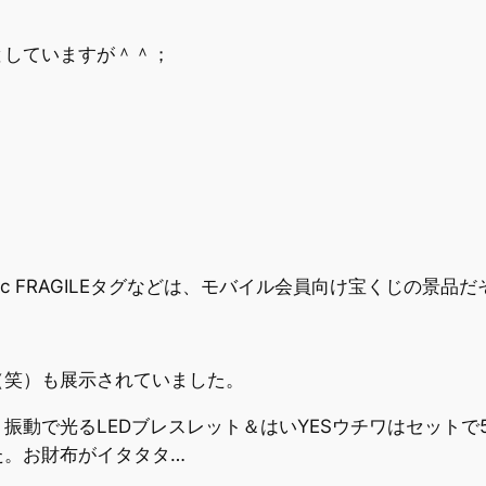
としていますが＾＾；
 FRAGILEタグなどは、モバイル会員向け宝くじの景品
（笑）も展示されていました。
振動で光るLEDブレスレット＆はいYESウチワはセットで
た。お財布がイタタタ…