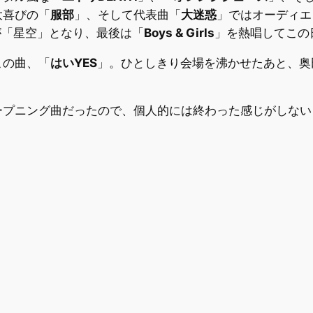
大喜びの「
服部
」、そして代表曲「
大迷惑
」ではオーディエ
が「星空」となり、最後は「
Boys & Girls
」を熱唱してこの
この曲、「
はいYES
」。ひとしきり会場を沸かせたあと、奥
プニング曲だったので、個人的には終わった感じがしないｗ