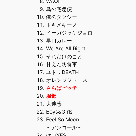
WAO!
鳥の宅急便
俺のタクシー
トキメキーノ
イーガジャケジョロ
早口カレー
We Are All Right
それだけのこと
甘えん坊将軍
ユトリDEATH
オレンジジュース
さらばビッチ
服部
大迷惑
Boys&Girls
Feel So Moon
～アンコール～
はいYES