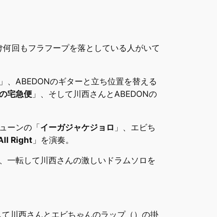
け何回もフラフープを落としている人がいて
」、ABEDONのギターと立ち位置を替える
の宅急便
」、そして川西さんとABEDONの
ューンの「
イーガジャケジョロ
」、エビち
ll Right
」を演奏。
、一転して川西さんの激しいドラムソロを
して川西さんとエビちゃんのラップ（）の掛