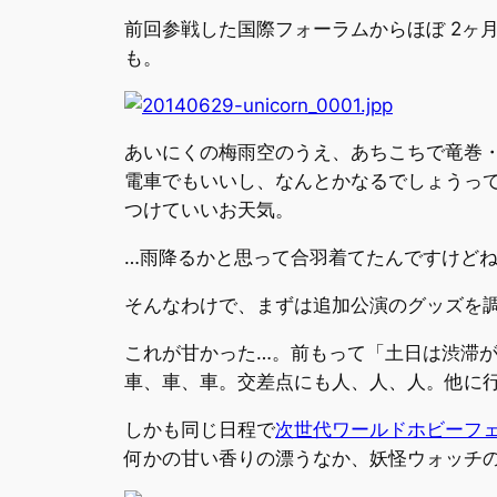
前回参戦した国際フォーラムからほぼ 2ヶ月が
も。
あいにくの梅雨空のうえ、あちこちで竜巻
電車でもいいし、なんとかなるでしょうっ
つけていいお天気。
…雨降るかと思って合羽着てたんですけど
そんなわけで、まずは追加公演のグッズを
これが甘かった…。前もって「土日は渋滞が
車、車、車。交差点にも人、人、人。他に
しかも同じ日程で
次世代ワールドホビーフェア’
何かの甘い香りの漂うなか、妖怪ウォッチ