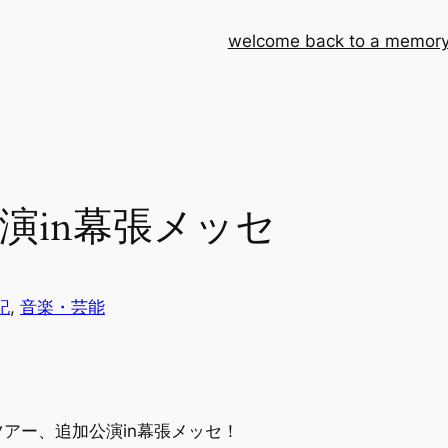
welcome back to a memory
演in幕張メッセ
記
, 
音楽・芸能
アー、追加公演in幕張メッセ！