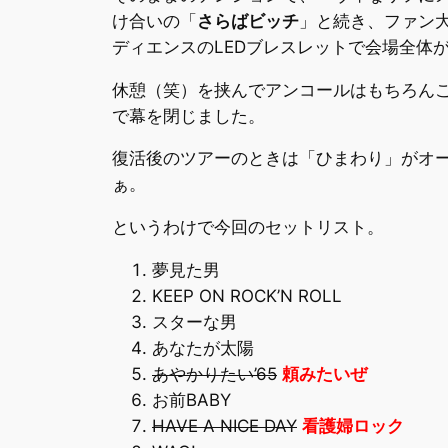
け合いの「
さらばビッチ
」と続き、ファン
ディエンスのLEDブレスレットで会場全体
休憩（笑）を挟んでアンコールはもちろん
で幕を閉じました。
復活後のツアーのときは「ひまわり」がオー
ぁ。
というわけで今回のセットリスト。
夢見た男
KEEP ON ROCK’N ROLL
スターな男
あなたが太陽
あやかりたい’65
頼みたいぜ
お前BABY
HAVE A NICE DAY
看護婦ロック