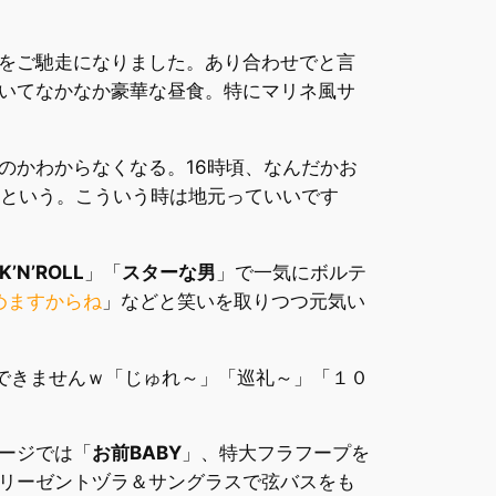
をご馳走になりました。あり合わせでと言
いてなかなか豪華な昼食。特にマリネ風サ
のかわからなくなる。16時頃、なんだかお
るという。こういう時は地元っていいです
K’N’ROLL
」「
スターな男
」で一気にボルテ
めますからね
」などと笑いを取りつつ元気い
できませんｗ「じゅれ～」「巡礼～」「１０
ージでは「
お前BABY
」、特大フラフープを
リーゼントヅラ＆サングラスで弦バスをも