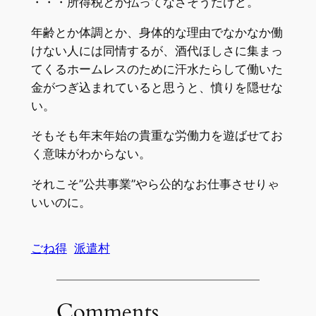
・・・所得税とか払ってなさそうだけど。
年齢とか体調とか、身体的な理由でなかなか働
けない人には同情するが、酒代ほしさに集まっ
てくるホームレスのために汗水たらして働いた
金がつぎ込まれていると思うと、憤りを隠せな
い。
そもそも年末年始の貴重な労働力を遊ばせてお
く意味がわからない。
それこそ”公共事業”やら公的なお仕事させりゃ
いいのに。
ごね得
派遣村
Comments