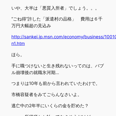
いや、大半は「悪質入所者」でしょう。。。
“ごね得”許した「派遣村の品格」 費用は６千
万円大幅超の見込み
http://sankei.jp.msn.com/economy/business/100
n1.htm
ほら。
手に職つけないと生き残れないってのは、バブ
ル崩壊後の就職氷河期…
つまりは10年も前から言われていたわけで。
市橋容疑者をみてごらんなさいよ。
逃亡中の2年半にいくらの金を貯めた？