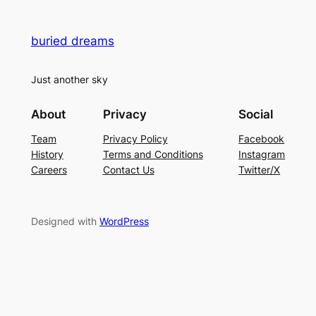
buried dreams
Just another sky
About
Privacy
Social
Team
Privacy Policy
Facebook
History
Terms and Conditions
Instagram
Careers
Contact Us
Twitter/X
Designed with
WordPress