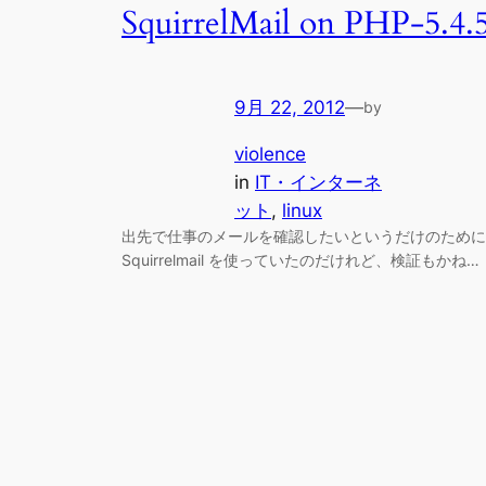
SquirrelMail on PHP-5.4.
9月 22, 2012
—
by
violence
in
IT・インターネ
ット
, 
linux
出先で仕事のメールを確認したいというだけのために
Squirrelmail を使っていたのだけれど、検証もかね…