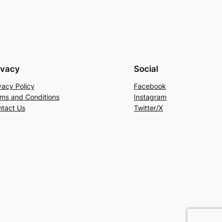
ivacy
Social
vacy Policy
Facebook
ms and Conditions
Instagram
tact Us
Twitter/X