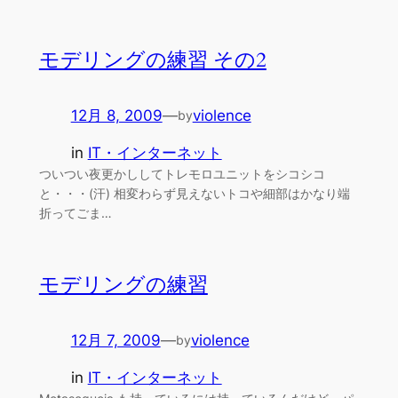
モデリングの練習 その2
12月 8, 2009
—
violence
by
in
IT・インターネット
ついつい夜更かししてトレモロユニットをシコシコ
と・・・(汗) 相変わらず見えないトコや細部はかなり端
折ってごま…
モデリングの練習
12月 7, 2009
—
violence
by
in
IT・インターネット