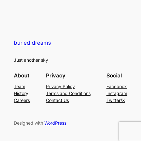
buried dreams
Just another sky
About
Privacy
Social
Team
Privacy Policy
Facebook
History
Terms and Conditions
Instagram
Careers
Contact Us
Twitter/X
Designed with
WordPress