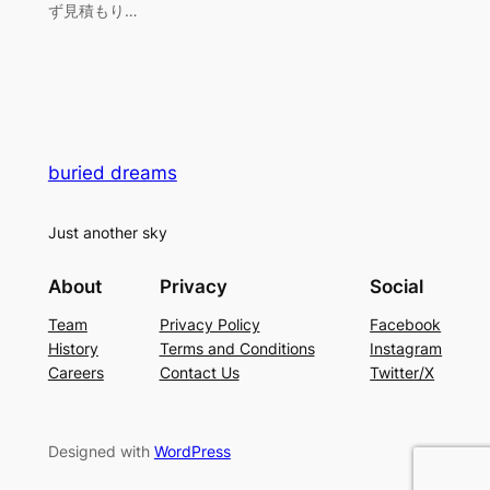
ず見積もり…
buried dreams
Just another sky
About
Privacy
Social
Team
Privacy Policy
Facebook
History
Terms and Conditions
Instagram
Careers
Contact Us
Twitter/X
Designed with
WordPress