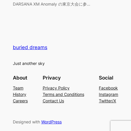
DARSANA XM Anomaly の東京大会に参…
buried dreams
Just another sky
About
Privacy
Social
Team
Privacy Policy
Facebook
History
Terms and Conditions
Instagram
Careers
Contact Us
Twitter/X
Designed with
WordPress