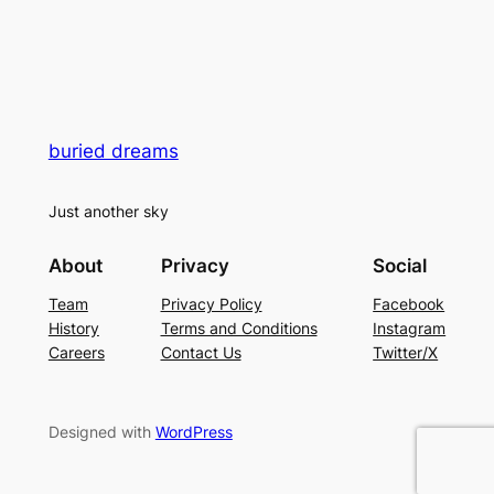
buried dreams
Just another sky
About
Privacy
Social
Team
Privacy Policy
Facebook
History
Terms and Conditions
Instagram
Careers
Contact Us
Twitter/X
Designed with
WordPress