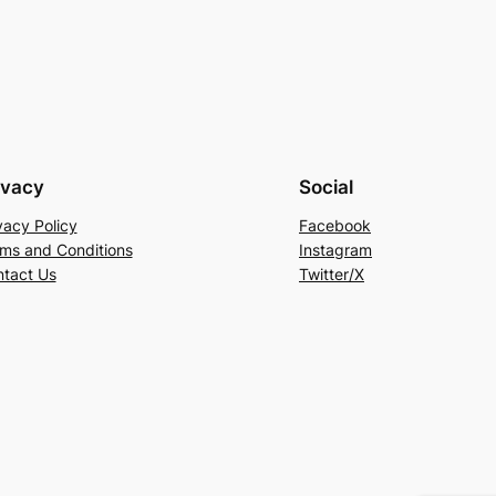
ivacy
Social
vacy Policy
Facebook
ms and Conditions
Instagram
tact Us
Twitter/X