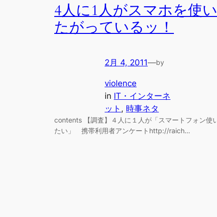
4人に1人がスマホを使
たがっているッ！
2月 4, 2011
—
by
violence
in
IT・インターネ
ット
, 
時事ネタ
contents 【調査】４人に１人が「スマートフォン使
たい」 携帯利用者アンケートhttp://raich…