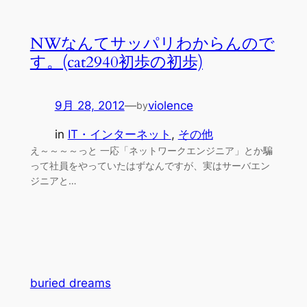
NWなんてサッパリわからんので
す。(cat2940初歩の初歩)
9月 28, 2012
—
violence
by
in
IT・インターネット
, 
その他
え～～～～っと 一応「ネットワークエンジニア」とか騙
って社員をやっていたはずなんですが、実はサーバエン
ジニアと…
buried dreams