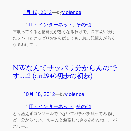
1月 16, 2013
—
violence
by
in
IT・インターネット
, 
その他
年取ってくると物覚えが悪くなるわけで、長年吸い続け
たタバコときっぱりおさらばしても、急に記憶力が良く
なるわけで…
NWなんてサッパリ分からんので
す…2 (cat2940初歩の初歩)
10月 18, 2012
—
violence
by
in
IT・インターネット
, 
その他
とりあえずコンソールでつないでパチパチ触ってみるけ
ど、分からない。 ちゃんと勉強しなきゃあかんね…。 パ
スワー…