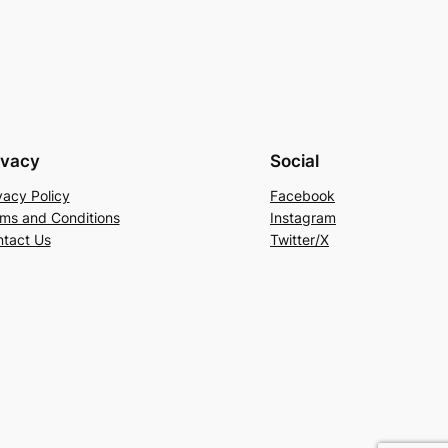
ivacy
Social
vacy Policy
Facebook
ms and Conditions
Instagram
tact Us
Twitter/X