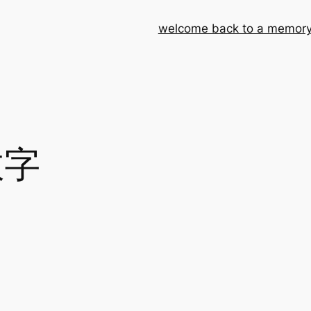
welcome back to a memory
数字