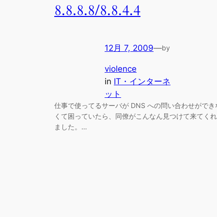
8.8.8.8/8.8.4.4
12月 7, 2009
—
by
violence
in
IT・インターネ
ット
仕事で使ってるサーバが DNS への問い合わせができ
くて困っていたら、同僚がこんなん見つけて来てくれ
ました。…