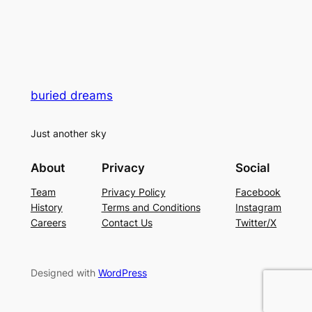
buried dreams
Just another sky
About
Privacy
Social
Team
Privacy Policy
Facebook
History
Terms and Conditions
Instagram
Careers
Contact Us
Twitter/X
Designed with
WordPress