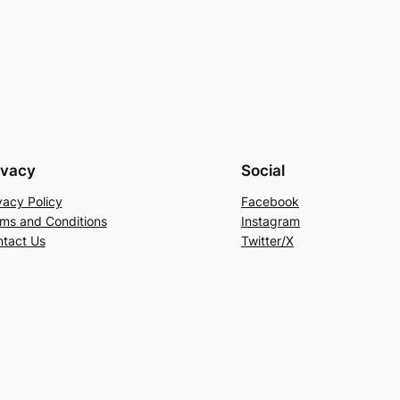
ivacy
Social
vacy Policy
Facebook
ms and Conditions
Instagram
tact Us
Twitter/X