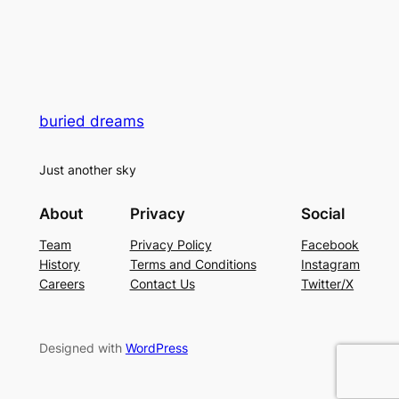
buried dreams
Just another sky
About
Privacy
Social
Team
Privacy Policy
Facebook
History
Terms and Conditions
Instagram
Careers
Contact Us
Twitter/X
Designed with
WordPress