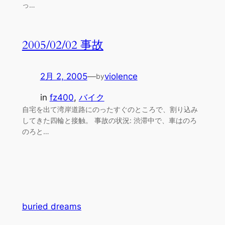
っ…
2005/02/02 事故
2月 2, 2005
—
violence
by
in
fz400
, 
バイク
自宅を出て湾岸道路にのったすぐのところで、割り込み
してきた四輪と接触。 事故の状況: 渋滞中で、車はのろ
のろと…
buried dreams