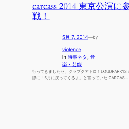
carcass 2014 東京公演に
戦！
5月 7, 2014
—
by
violence
in
時事ネタ
, 
音
楽・芸能
行ってきましたゼ、クラブクアトロ！LOUDPARK13 
際に「5月に戻ってくるよ」と言っていた CARCAS…