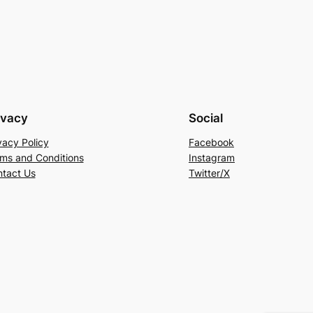
ivacy
Social
vacy Policy
Facebook
ms and Conditions
Instagram
tact Us
Twitter/X