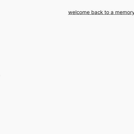
welcome back to a memory
ス