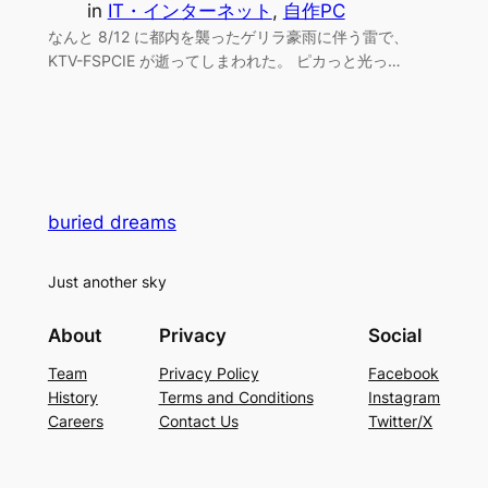
in
IT・インターネット
, 
自作PC
なんと 8/12 に都内を襲ったゲリラ豪雨に伴う雷で、
KTV-FSPCIE が逝ってしまわれた。 ピカっと光っ…
buried dreams
Just another sky
About
Privacy
Social
Team
Privacy Policy
Facebook
History
Terms and Conditions
Instagram
Careers
Contact Us
Twitter/X