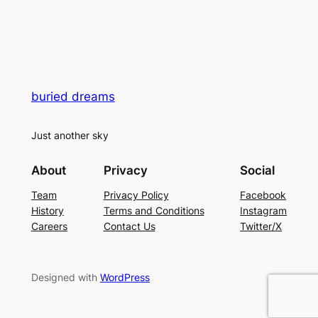
buried dreams
Just another sky
About
Privacy
Social
Team
Privacy Policy
Facebook
History
Terms and Conditions
Instagram
Careers
Contact Us
Twitter/X
Designed with
WordPress